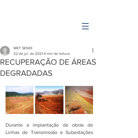
MKT SENDI
22 de jul. de 2021
4 min de leitura
RECUPERAÇÃO DE ÁREAS
DEGRADADAS
Durante a implantação de obras de 
Linhas de Transmissão e Subestações 