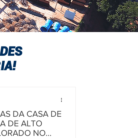
ADES
IA!
RAS DA CASA DE
A DE ALTO
LORADO NO