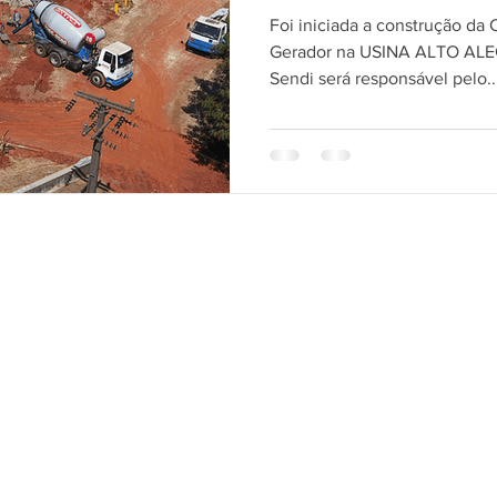
PARANÁ.
Foi iniciada a construção da
Gerador na USINA ALTO AL
Sendi será responsável pelo..
ACOMPANHE A SENDI
Fique por dentro das nossas novidades. Cadastre-s