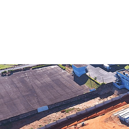
INÍCIO
SENDI
ENGENHARIA
PRÉ-F