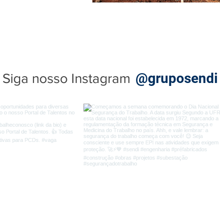
ÚLTIMAS NOTÍCIAS
@gruposendi
Siga nosso Instagram