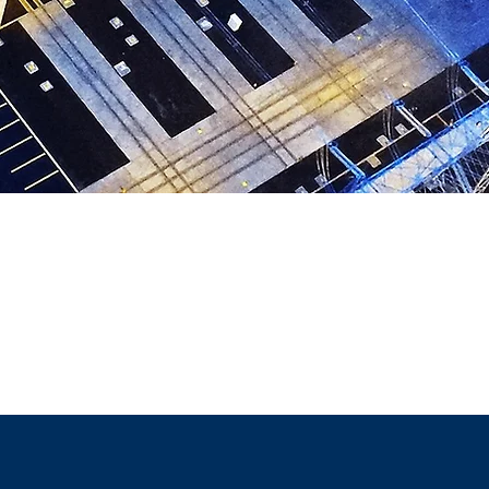
AIORES