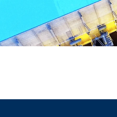
HÁ 31