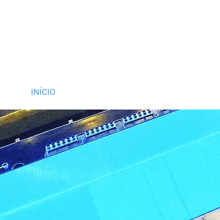
INÍCIO
SENDI
ENGENHARIA
PRÉ-F